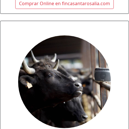
Comprar Online en fincasantarosalia.com