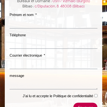
Bureaux et Domaine :
09117 Vizmalo (Burgos)
Bilbao :
c/Diputación, 8. 48008 (Bilbao)
Prénom et nom
Téléphone
Courrier électronique
message
J'ai lu et accepte le
Politique de confidentialité