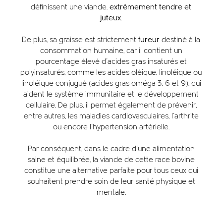
définissent une viande.
extrêmement tendre et
juteux.
De plus, sa graisse est strictement
fureur
destiné à la
consommation humaine, car il contient un
pourcentage élevé d'acides gras insaturés et
polyinsaturés, comme les acides oléique, linoléique ou
linoléique conjugué (acides gras oméga 3, 6 et 9), qui
aident le système immunitaire et le développement
cellulaire. De plus, il permet également de prévenir,
entre autres, les maladies cardiovasculaires, l’arthrite
ou encore l’hypertension artérielle.
Par conséquent, dans le cadre d'une alimentation
saine et équilibrée, la viande de cette race bovine
constitue une alternative parfaite pour tous ceux qui
souhaitent prendre soin de leur santé physique et
mentale.