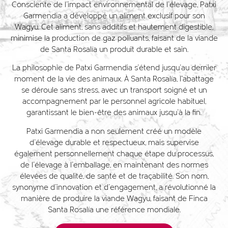
Consciente de l'impact environnemental de l'élevage, Patxi
Garmendia a développé un aliment exclusif pour son
Wagyu. Cet aliment, sans additifs et hautement digestible,
minimise la production de gaz polluants, faisant de la viande
de Santa Rosalía un produit durable et sain.
La philosophie de Patxi Garmendia s'étend jusqu'au dernier
moment de la vie des animaux. À Santa Rosalía, l'abattage
se déroule sans stress, avec un transport soigné et un
accompagnement par le personnel agricole habituel,
garantissant le bien-être des animaux jusqu'à la fin.
Patxi Garmendia a non seulement créé un modèle
d'élevage durable et respectueux, mais supervise
également personnellement chaque étape du processus,
de l'élevage à l'emballage, en maintenant des normes
élevées de qualité, de santé et de traçabilité. Son nom,
synonyme d'innovation et d'engagement, a révolutionné la
manière de produire la viande Wagyu, faisant de Finca
Santa Rosalía une référence mondiale.