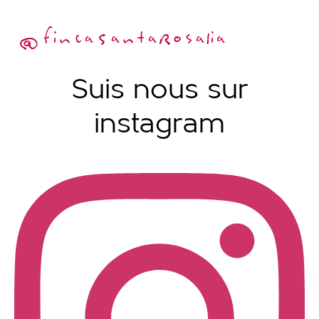
@fincaSantaRosalia
Suis nous sur
instagram