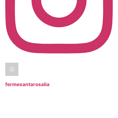
fermesantarosalia