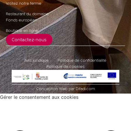
Visitez notre ferme
Restaurant du domaine
Fonds européen
Boutique en ligne
Contactez-nous
Avis juridique
Politique de confidentialité
Politique de cookies
Conception Web par Difadi.com
Gérer le consentement aux cookies