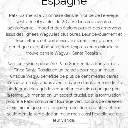
Espagne
Patxi Garmendia, visionnaire dans le monde de l'élevage,
s'est lancé il y a plus de 20 ans dans une aventure
passionnante : importer des étalons purs et des embryons
issus des lignées Wagyu les plus pures. Leur dévouement et
leurs efforts ont porté leurs fruits dans leur propre
génétique exceptionnelle, dont l'expression maximale se
trouve dans la Wagyu « Santa Rosalía ».
Avec une vision pionnière, Patxi Garmendia a transformé la
Finca Santa Rosalía en un paradis pour ces animaux.
Chaque Wagyu bénéficie de plus de cent mètres carrés
d'espace, d'installations avec musique d'ambiance et de lits
biodégradables, qui deviennent un engrais organique pour
la ferme. L'alimentation, un aspect crucial, est la formulation
propre à Patxi, combinant fourrage vert, flocons de céréales
et vin biologique de sa propre production, garantissant non
seulement la santé des animaux mais aussi l'excellence de
leur viande.