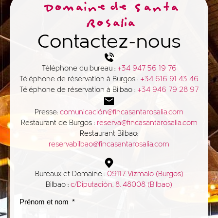
Domaine de Santa
Rosalia
Contactez-nous
Téléphone du bureau :
+34 947 56 19 76
Téléphone de réservation à Burgos :
+34 616 91 43 46
Téléphone de réservation à Bilbao :
+34 946 79 28 97
Presse:
comunicación@fincasantarosalia.com
Restaurant de Burgos :
reserva@fincasantarosalia.com
Restaurant Bilbao:
reservabilbao@fincasantarosalia.com
Bureaux et Domaine :
09117 Vizmalo (Burgos)
Bilbao :
c/Diputación, 8. 48008 (Bilbao)
Prénom et nom