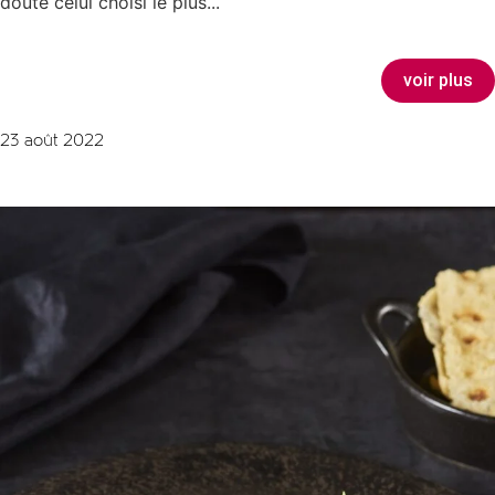
doute celui choisi le plus...
voir plus
23 août 2022