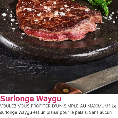
Surlonge Waygu
VOULEZ-VOUS PROFITER D'UN SIMPLE AU MAXIMUM? Le
surlonge Waygu est un plaisir pour le palais. Sans aucun