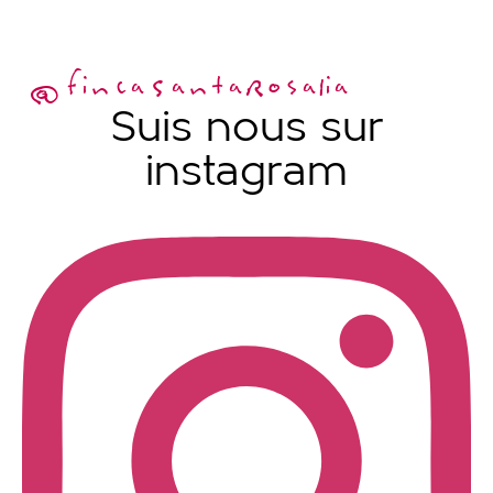
@fincaSantaRosalia
Suis nous sur
instagram