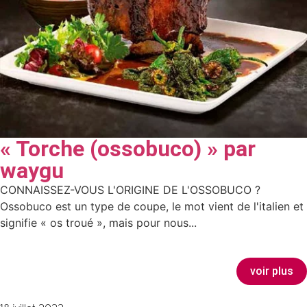
« Torche (ossobuco) » par
waygu
CONNAISSEZ-VOUS L'ORIGINE DE L'OSSOBUCO ?
Ossobuco est un type de coupe, le mot vient de l'italien et
signifie « os troué », mais pour nous...
voir plus