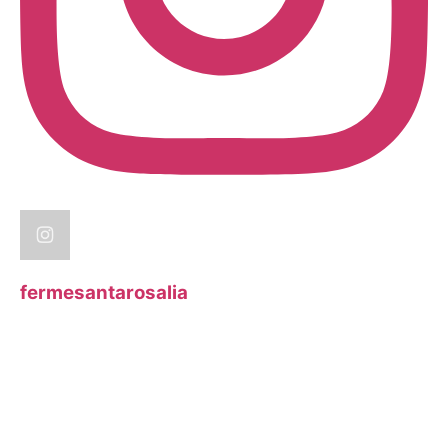
fermesantarosalia