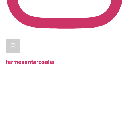
fermesantarosalia