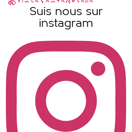
@fincaSantaRosalia
Suis nous sur
instagram