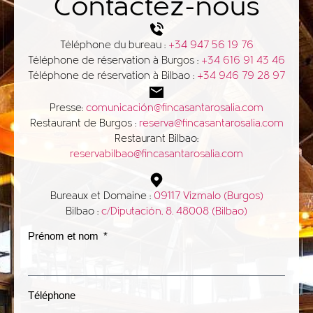
Contactez-nous
Téléphone du bureau :
+34 947 56 19 76
Téléphone de réservation à Burgos :
+34 616 91 43 46
Téléphone de réservation à Bilbao :
+34 946 79 28 97
Presse:
comunicación@fincasantarosalia.com
Restaurant de Burgos :
reserva@fincasantarosalia.com
Restaurant Bilbao:
reservabilbao@fincasantarosalia.com
Bureaux et Domaine :
09117 Vizmalo (Burgos)
Bilbao :
c/Diputación, 8. 48008 (Bilbao)
Prénom et nom
Téléphone