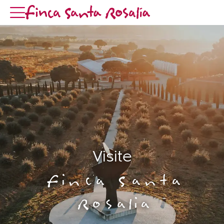
Visite
Finca Santa
Rosalia