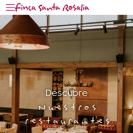
Descubre
Nuestros
restaurantes