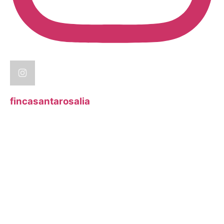
fincasantarosalia