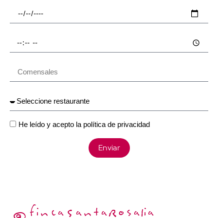
He leído y acepto la
política de privacidad
Enviar
@fincaSantaRosalia