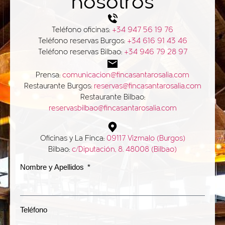
nosotros
Teléfono oficinas:
+34 947 56 19 76
Teléfono reservas Burgos:
+34 616 91 43 46
Teléfono reservas Bilbao:
+34 946 79 28 97
Prensa:
comunicacion@fincasantarosalia.com
Restaurante Burgos:
reservas@fincasantarosalia.com
Restaurante Bilbao:
reservasbilbao@fincasantarosalia.com
Oficinas y La Finca:
09117 Vizmalo (Burgos)
Bilbao:
c/Diputación, 8. 48008 (Bilbao)
Nombre y Apellidos
Teléfono