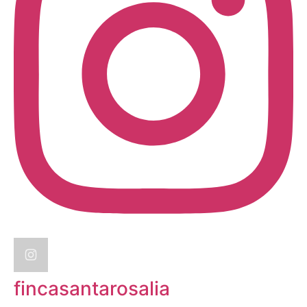
fincasantarosalia