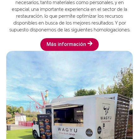
necesarios, tanto materiales como personales, y en
especial, una importante experiencia en el sector de la
restauración, lo que permite optimizar los recursos
disponibles en busca de los mejores resultados. Y por
supuesto disponemos de las siguientes homologaciones:
Más información
Furgoneta
Modelo: Renault master 2023
Medidas (m): 6 largo x 2 ancho
Depósito de agua limpia
Total ocupación vía pública: 15 m²
Consumo estimado: Sistema eléctrico 3000 w