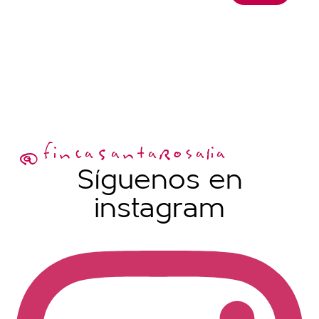
@fincaSantaRosalia
Síguenos en
instagram