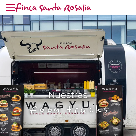
Nuestras
Food trucks