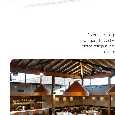
En nuestros esp
protagonista, cauti
platos refleja nue
elabor