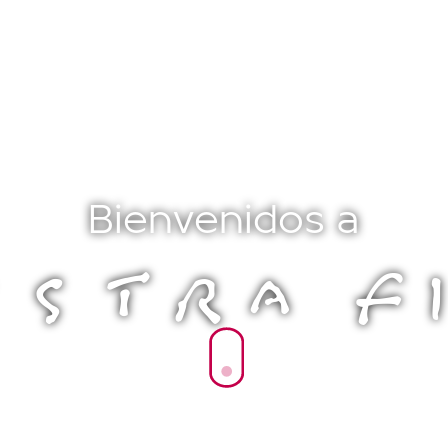
Bienvenidos a
STRA F