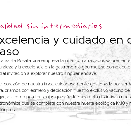
alidad sin intermediarios
xcelencia y cuidado en 
aso
ca Santa Rosalía, una empresa familiar con arraigados valores en el
uraleza y la excelencia en la gastronomía gourmet, se complace 
dial invitación a explorar nuestro singular enclave.
el corazón de nuestra finca, cuidadosamente gestionada por ver
rra, criamos con esmero y dedicación nuestro exclusivo vacuno de l
yu, así como perdices rojas que añaden una nota distintiva a nuest
tronómica que se completa con nuestra huerta ecológica KM0 y n
lógicos.