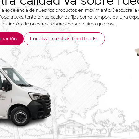
tra calidad va sobre ru
la excelencia de nuestros productos en movimiento. Descubra la 
ood trucks, tanto en ubicaciones fijas como temporales. Una exper
la distinción de nuestros sabores donde quiera que vaya.
rmación
Localiza nuestras food trucks