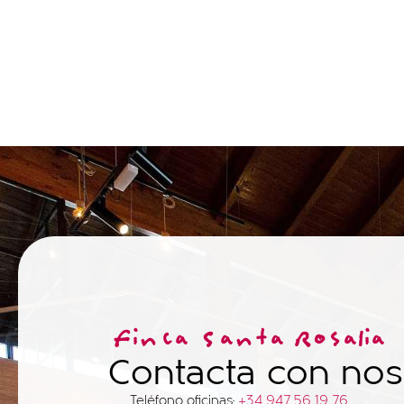
Finca Santa Rosalia
Contacta con nos
Teléfono oficinas:
+34 947 56 19 76