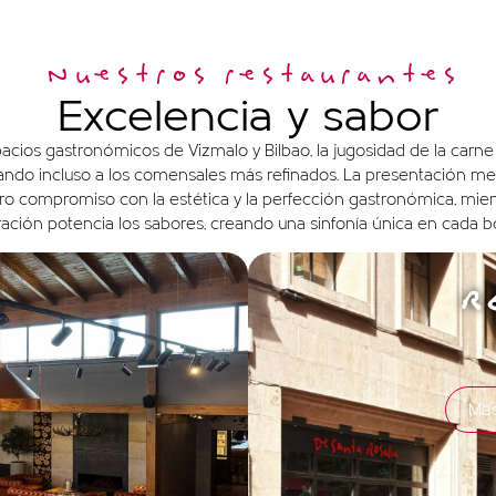
Nuestros restaurantes
Excelencia y sabor
acios gastronómicos de Vizmalo y Bilbao, la jugosidad de la carne
vando incluso a los comensales más refinados. La presentación me
stro compromiso con la estética y la perfección gastronómica, mien
ación potencia los sabores, creando una sinfonía única en cada b
R
Más