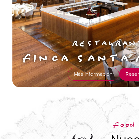
RESTAURAN
FINCA SANTA 
Más información
Reser
Food 