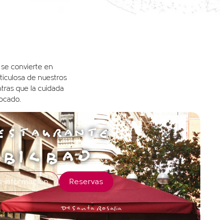
 se convierte en
ticulosa de nuestros
tras que la cuidada
ocado.
ESTAURANTE
BILBAO
 información
Reservas