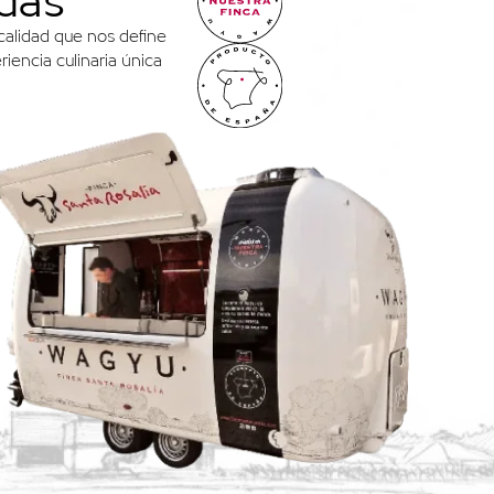
edas
calidad que nos define
iencia culinaria única