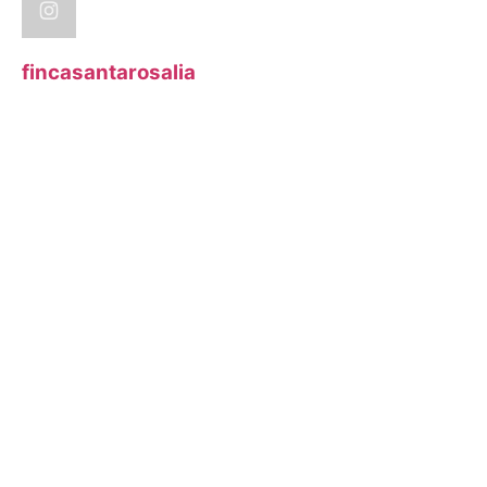
fincasantarosalia