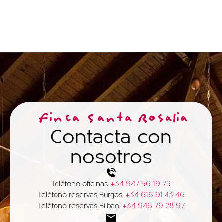
Finca Santa Rosalia
Contacta con
nosotros
Teléfono oficinas:
+34 947 56 19 76
Teléfono reservas Burgos:
+34 616 91 43 46
Teléfono reservas Bilbao:
+34 946 79 28 97