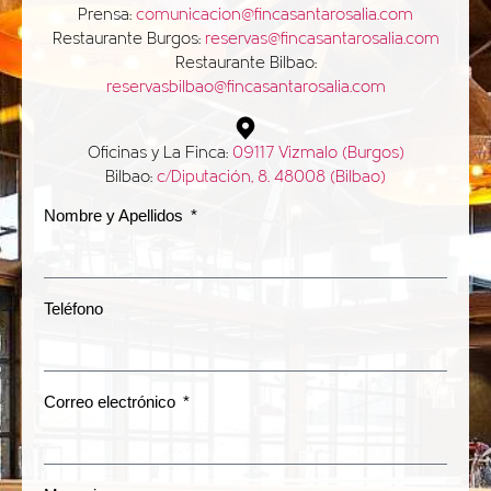
Prensa:
comunicacion@fincasantarosalia.com
Restaurante Burgos:
reservas@fincasantarosalia.com
Restaurante Bilbao:
reservasbilbao@fincasantarosalia.com
Oficinas y La Finca:
09117 Vizmalo (Burgos)
Bilbao:
c/Diputación, 8. 48008 (Bilbao)
Nombre y Apellidos
Teléfono
Correo electrónico