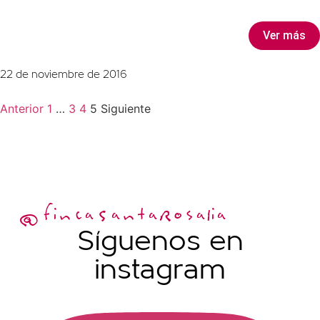
Ver más
22 de noviembre de 2016
Anterior
1
…
3
4
5
Siguiente
@fincaSantaRosalia
Síguenos en
instagram