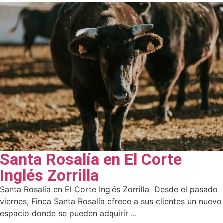
Santa Rosalía en El Corte
Inglés Zorrilla
Santa Rosalía en El Corte Inglés Zorrilla Desde el pasado
viernes, Finca Santa Rosalía ofrece a sus clientes un nuevo
espacio donde se pueden adquirir ...