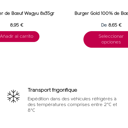
ger de Bœuf Wagyu 8x35gr
Burger Gold 100% de B
8,95 €
De
8,65 €
Añadir al carrito
Seleccionar
opciones
Transport frigorifique
Expédition dans des véhicules réfrigérés à
des températures comprises entre 2°C et
8°C