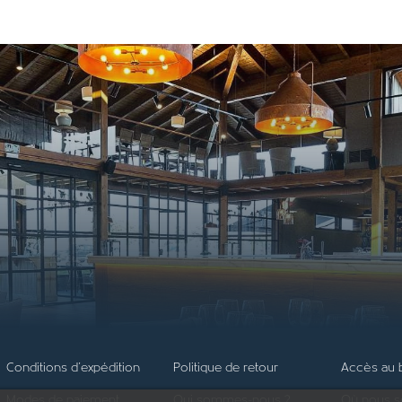
Conditions d'expédition
Politique de retour
Accès au 
Modes de paiement
Qui sommes-nous ?
Où nous 