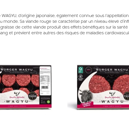
e WAGYU, d’origine japonaise, également connue sous l’appellation 
 monde. Sa viande rouge se caractérise par un niveau élevé d’infilt
la graisse de cette viande produit des effets bénéfiques sur la sant
sang et prévient entre autres des risques de maladies cardiovasculai