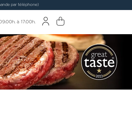
nde par téléphone)
9:00h. à 17:00h.