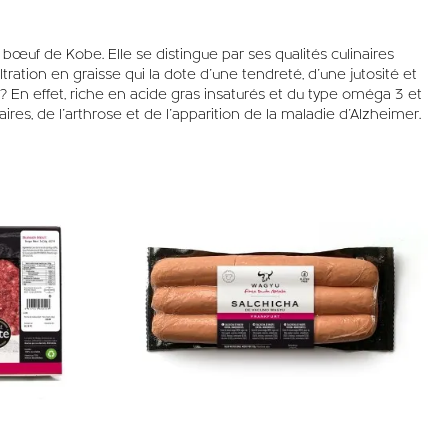
bœuf de Kobe. Elle se distingue par ses qualités culinaires
ration en graisse qui la dote d’une tendreté, d’une jutosité et
é ? En effet, riche en acide gras insaturés et du type oméga 3 et
res, de l’arthrose et de l’apparition de la maladie d’Alzheimer.