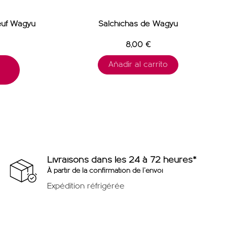
œuf Wagyu
Salchichas de Wagyu
8,00 €
Añadir al carrito
Livraisons dans les 24 à 72 heures*
À partir de la confirmation de l'envoi
Expédition réfrigérée