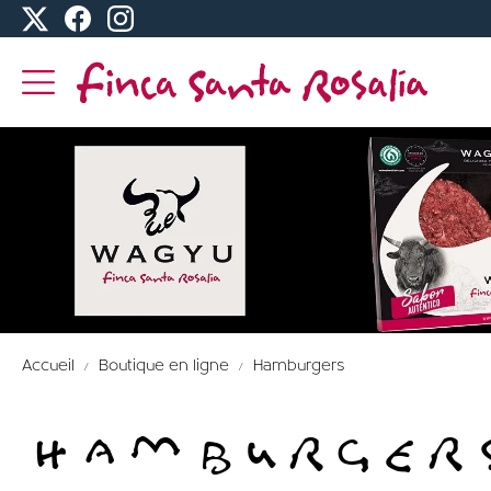
Accueil
Boutique en ligne
Hamburgers
HAMBURGER