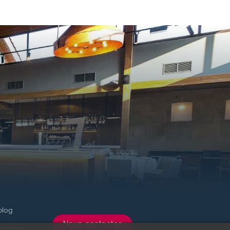
blog
Nous contacter
sommes