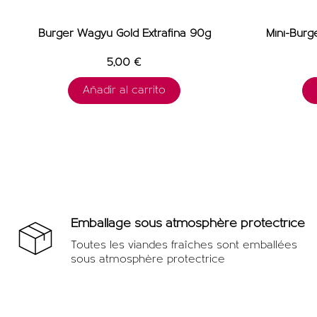
Burger Wagyu Gold Extrafina 90g
Mini-Bur
5,00 €
Añadir al carrito
Emballage sous atmosphère protectrice
Toutes les viandes fraîches sont emballées
sous atmosphère protectrice