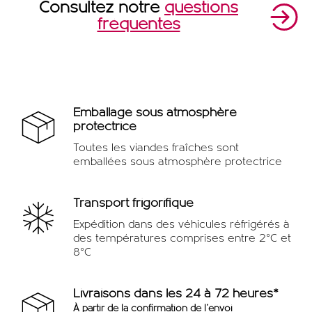
Consultez notre
questions
fréquentes
Emballage sous atmosphère
protectrice
Toutes les viandes fraîches sont
emballées sous atmosphère protectrice
Transport frigorifique
Expédition dans des véhicules réfrigérés à
des températures comprises entre 2°C et
8°C
Livraisons dans les 24 à 72 heures*
À partir de la confirmation de l'envoi