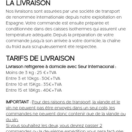
OFFRES
LA LIVRAISON
Nos livraisons sont assurées par une société de transport
de renommée internationale depuis notre exploitation en
Espagne. Votre commande est ensuite préparée et
conditionnée dans des caisses isothermes qui assurent une
température adéquate. Depuis la préparation de votre
commande jusqu’à son arrivée à votre domicile, la chaîne
du froid aura scrupuleusement été respectée.
TARIFS DE LIVRAISON
Livraison réfrigérée à domicile avec Seur Internacional :
Moins de 3 kg : 25 €+TVA
Entre 3 et 10kgs : 30€+TVA
Entre 10 et 15Kgs : 35€+TVA
Entre 15 et 18Kgs : 40€+TVA
IMPORTANT
:
Pour des raisons de transport, la viande et le
vin ne peuvent pas être envoyés dans un seul colis, les
commandes ne peuvent donc contenir que de la viande ou
du vin.
Si vous souhaitez les deux, vous devrez passer 2
commandes ou la deuxième expédition vous sera facturée