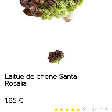
OFFRES
Laitue de chêne Santa
Rosalia
1,65 €
(4,9/5) - 7 avis