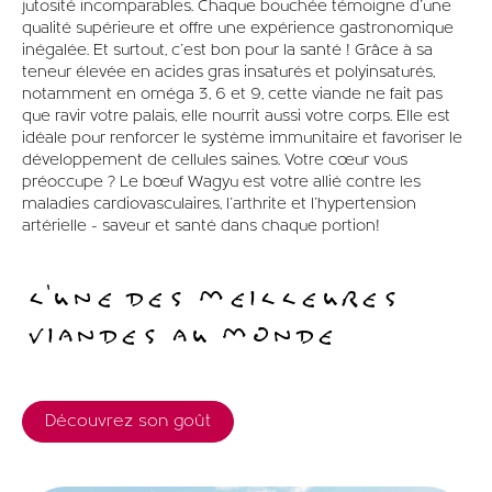
jutosité incomparables. Chaque bouchée témoigne d'une
qualité supérieure et offre une expérience gastronomique
inégalée. Et surtout, c'est bon pour la santé ! Grâce à sa
teneur élevée en acides gras insaturés et polyinsaturés,
notamment en oméga 3, 6 et 9, cette viande ne fait pas
que ravir votre palais, elle nourrit aussi votre corps. Elle est
idéale pour renforcer le système immunitaire et favoriser le
développement de cellules saines. Votre cœur vous
préoccupe ? Le bœuf Wagyu est votre allié contre les
maladies cardiovasculaires, l'arthrite et l'hypertension
artérielle - saveur et santé dans chaque portion!
L'UNE DES MEILLEURES
VIANDES AU MONDE
Découvrez son goût