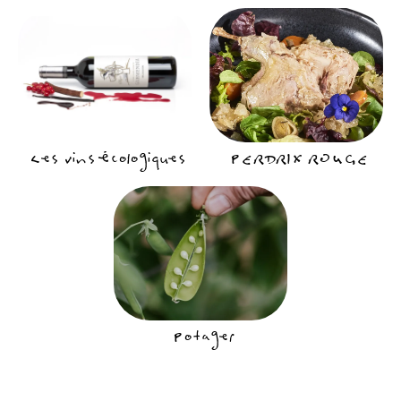
Les vins écologiques
PERDRIX ROUGE
Potager