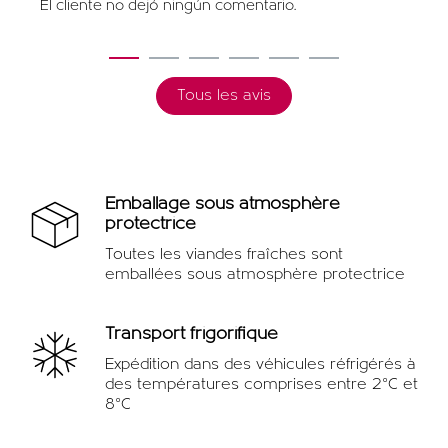
El cliente no dejó ningún comentario.
1
2
3
4
5
6
Tous les avis
Emballage sous atmosphère
protectrice
Toutes les viandes fraîches sont
emballées sous atmosphère protectrice
Transport frigorifique
Expédition dans des véhicules réfrigérés à
des températures comprises entre 2°C et
8°C