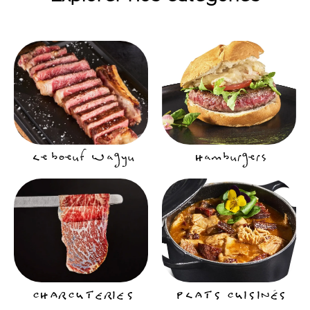
Le boeuf Wagyu
Hamburgers
CHARCUTERIES
PLATS CUISINÉS