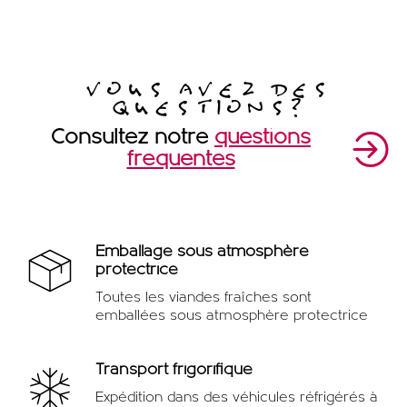
1
2
VOUS AVEZ DES
QUESTIONS?
Consultez notre
questions
fréquentes
Emballage sous atmosphère
protectrice
Toutes les viandes fraîches sont
emballées sous atmosphère protectrice
Transport frigorifique
Expédition dans des véhicules réfrigérés à