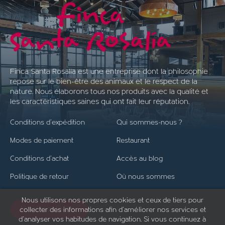
Finca Santa Rosalía est une entreprise dont la philosophie
repose sur le bien-être des animaux et le respect de la
nature. Nous élaborons tous nos produits avec la qualité et
les caractéristiques saines qui ont fait leur réputation.
Conditions d'expédition
Qui sommes-nous ?
Modes de paiement
Restaurant
Conditions d'achat
Accès au blog
Politique de retour
Où nous sommes
Nous utilisons nos propres cookies et ceux de tiers pour
Nous contacter
collecter des informations afin d'améliorer nos services et
d'analyser vos habitudes de navigation. Si vous continuez à