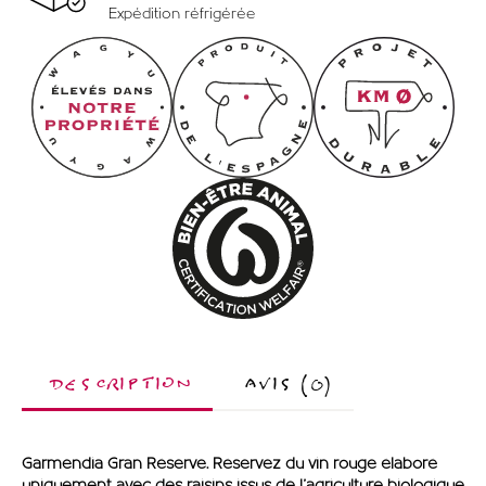
Expédition réfrigérée
DESCRIPTION
AVIS (0)
Garmendia Gran Réserve. Réservez du vin rouge élaboré