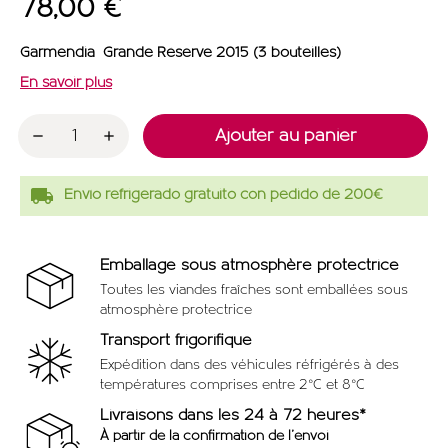
78,00 €
Garmendia Grande Réserve 2015 (3 bouteilles)
En savoir plus
Ajouter au panier
local_shipping
Envío refrigerado gratuito con pedido de 200€
Emballage sous atmosphère protectrice
Toutes les viandes fraîches sont emballées sous
atmosphère protectrice
Transport frigorifique
Expédition dans des véhicules réfrigérés à des
températures comprises entre 2°C et 8°C
Livraisons dans les 24 à 72 heures*
À partir de la confirmation de l'envoi