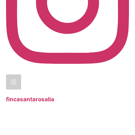
fincasantarosalia