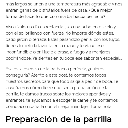
más largos se unen a una temperatura más agradable y nos
entran ganas de disfrutarlos fuera de casa.
¿Qué mejor
forma de hacerlo que con una barbacoa perfecta?
Visualízalo: un día espectacular, sin una nube en el cielo y
con el sol brillando con fuerza. No importa dónde estés,
patio, jardín o terraza. Estás pasándolo genial con los tuyos,
tienes tu bebida favorita en la mano y te viene ese
inconfundible olor. Huele a brasa, a fuego y a manjares
cocinándose. Ya sientes en tu boca ese sabor tan especial….
Esa es la esencia de la barbacoa perfecta, ¿quieres
conseguirla? Atento a este post, te contamos todos
nuestros secretos para que todo salga a pedir de boca. Te
enseñamos cómo tiene que ser la preparación de la
parrilla, te damos trucos sobre los mejores aperitivos y
entrantes, te ayudamos a escoger la carne y te contamos
cómo acompañarla con el mejor maridaje. ¡Toma nota!
Preparación de la parrilla