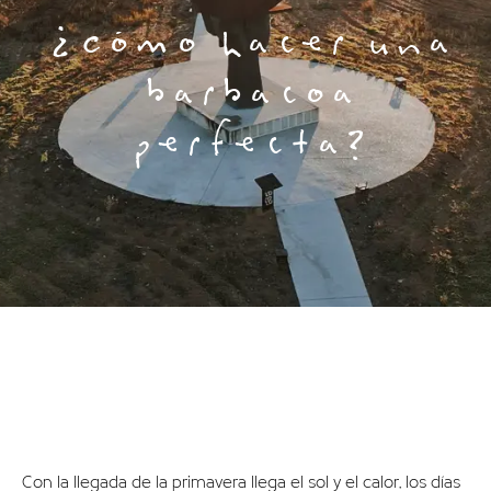
¿Cómo hacer una
barbacoa
perfecta?
Con la llegada de la primavera llega el sol y el calor, los días