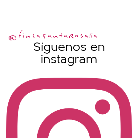
@fincaSantaRosalia
Síguenos en
instagram