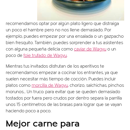
recomendamos optar por algún plato ligero que distraiga
un poco el hambre pero no nos llene demasiado. Por
ejemplo, puedes empezar por una ensalada o un gazpacho
bien fresquito. También, puedes sorprender a tus asistentes
con alguna pequeña delicia como
caviar de Wagyu
o un
poco de
foie trufado de Wagyu
.
Mientras tus invitados disfrutan de los aperitivos te
recomendamos empezar a cocinar los entrantes, ya que
suelen necesitar más tiempo de cocción. Puedes incluir
platos como
morcilla de Wagyu
, chorizo, salchichas, pinchos
morunos… Un truco: para evitar que se queden demasiado
tostados por fuera pero crudos por dentro separa la parrilla
unos 15 centímetros de las brasas para lograr que se vayan
haciendo poco a poco.
Mejor carne para