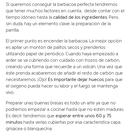
Si queremos conseguir la barbacoa perfecta tendremos
que tener muchos factores en cuenta, desde contar con el
tiempo idóneo hasta la
calidad de los ingredientes
. Pero,
sin duda, hay un elemento clave: la preparación de la
parrilla.
El primer punto es encender la barbacoa. La mejor opción
es apilar un montón de palitos secos y prenderlos
utilizando papel de periódico. Cuando haya empezado a
arder se va cubriendo con cuidado con trozos de carbón,
creando una forma que recuerde a un volcán. Una vez que
éste prenda acabaremos de añadir el resto de carbón que
necesitaremos. ¡Ojo!
Es importante dejar huecos
para que
el oxígeno pueda hacer su labor y el fuego se mantenga
vivo.
Preparar unas buenas brasas es todo un arte ya que no
podremos empezar a cocinar hasta que no estén maduras.
Es decir, tendremos que
esperar entre unos 60 y 75
minutos
hasta verlas cubiertas por esa característica capa
grisácea o blanquecina.