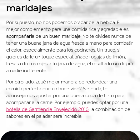
maridajes
Por supuesto, no nos podemos olvidar de la bebida. El
mejor complemento para una comida rica y agradable es
acompañarla de un buen maridaje
. No te olvides nunca de
tener una buena jarra de agua fresca a mano para combatir
el calor, especialmente para los cocineros. Un truco: si
quieres darle un toque especial, añade rodajas de limón,
fresas o frutos rojos a tu jarra de agua; el resultado no dejará
a nadie indiferente.
Por otro lado, ¿qué mejor manera de redondear una
comida perfecta que un buen vino? Sin duda, te
aconsejamos apostar por una buena copa de tinto para
acompañar a la carne. Por ejemplo, puedes optar por una
botella de Garmendia Envejecido 2016
, la combinación de
sabores en el paladar será increíble.