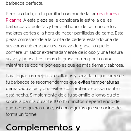
barbacoa perfecta.
Pero sin duda, en tu parrillada
no puede faltar
una buena
Picanha
. A esta pieza se le considera la estrella de las
barbacoas brasileñas y tiene el honor de ser uno de los
mejores cortes a la hora de hacer parrilladas de carne. Esta
pieza corresponde a la punta de cadera, estando una de
sus caras cubierta por una coraza de grasa, lo que le
confiere un sabor extremadamente delicioso, y una textura
suave y jugosa. Los jugos de grasa corren por la
carne
mientras se cocina, por eso es que es más tierna y sabrosa.
Para lograr los mejores resultados y servir la mejor carne en
tu barbacoa te recomendamos que
evites temperaturas
demasiado altas
y que evites comprobar excesivamente si
está hecha. Simplemente deja tu solomillo o lomo quieto
sobre la parrilla durante 10 o 15 minutos, dependiendo del
punto que quieras darle, así conseguirás que se cocine de
forma uniforme.
Complementos y