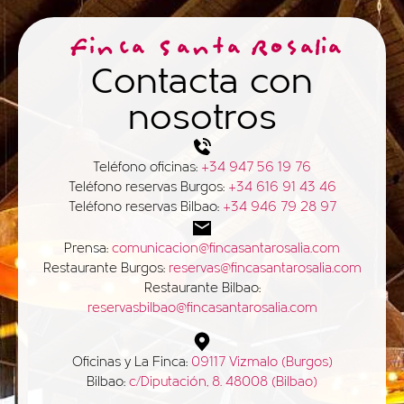
Finca Santa Rosalia
Contacta con
nosotros
Teléfono oficinas:
+34 947 56 19 76
Teléfono reservas Burgos:
+34 616 91 43 46
Teléfono reservas Bilbao:
+34 946 79 28 97
Prensa:
comunicacion@fincasantarosalia.com
Restaurante Burgos:
reservas@fincasantarosalia.com
Restaurante Bilbao:
reservasbilbao@fincasantarosalia.com
Oficinas y La Finca:
09117 Vizmalo (Burgos)
Bilbao:
c/Diputación, 8. 48008 (Bilbao)