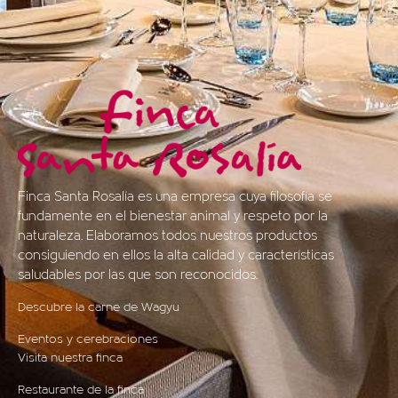
Finca Santa Rosalía es una empresa cuya filosofía se
fundamente en el bienestar animal y respeto por la
naturaleza. Elaboramos todos nuestros productos
consiguiendo en ellos la alta calidad y características
saludables por las que son reconocidos.
Descubre la carne de Wagyu
Eventos y cerebraciones
Visita nuestra finca
Restaurante de la finca