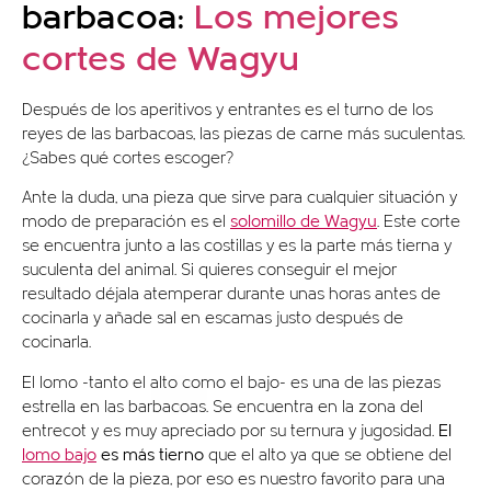
barbacoa:
Los mejores
cortes de Wagyu
Después de los aperitivos y entrantes es el turno de los
reyes de las barbacoas, las piezas de carne más suculentas.
¿Sabes qué cortes escoger?
Ante la duda, una pieza que sirve para cualquier situación y
modo de preparación es el
solomillo de Wagyu
. Este corte
se encuentra junto a las costillas y es la parte más tierna y
suculenta del animal. Si quieres conseguir el mejor
resultado déjala atemperar durante unas horas antes de
cocinarla y añade sal en escamas justo después de
cocinarla.
El lomo -tanto el alto como el bajo- es una de las piezas
estrella en las barbacoas. Se encuentra en la zona del
entrecot y es muy apreciado por su ternura y jugosidad.
El
lomo bajo
es más tierno
que el alto ya que se obtiene del
corazón de la pieza, por eso es nuestro favorito para una