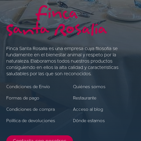
Finca Santa Rosalía es una empresa cuya filosofía se
fundamente en el bienestar animal y respeto por la
naturaleza. Elaboramos todos nuestros productos
consiguiendo en ellos la alta calidad y características
saludables por las que son reconocidos.
Condiciones de Envío
Quiénes somos
Formas de pago
Restaurante
Condiciones de compra
Acceso al blog
Política de devoluciones
Dónde estamos