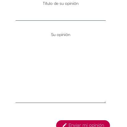
OFERTAS
Título de su opinión
Su opinión

Enviar mi opinión