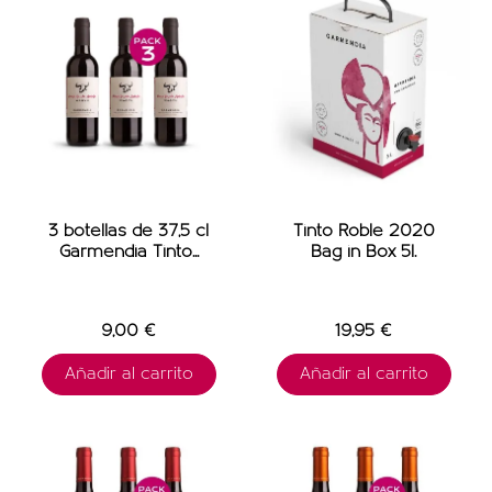
3 botellas de 37,5 cl
Tinto Roble 2020
Garmendia Tinto...
Bag in Box 5l.
9,00 €
19,95 €
Añadir al carrito
Añadir al carrito