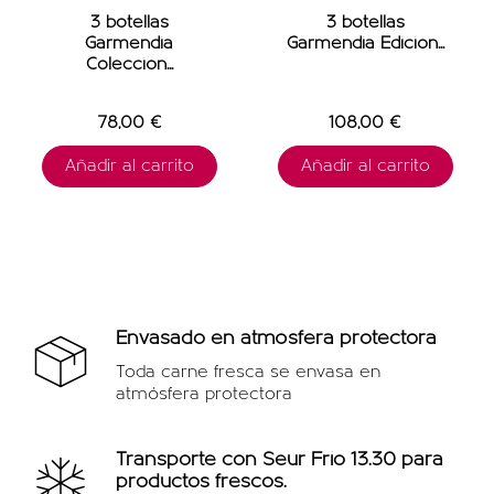
3 botellas
3 botellas
Garmendia
Garmendia Edición...
Colección...
78,00 €
108,00 €
Añadir al carrito
Añadir al carrito
Envasado en atmósfera protectora
Toda carne fresca se envasa en
atmósfera protectora
Transporte con Seur Frio 13.30 para
productos frescos.