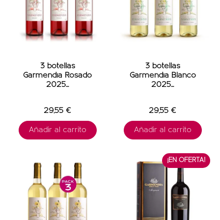
3 botellas
3 botellas
Garmendia Rosado
Garmendia Blanco
2025...
2025...
29,55 €
29,55 €
Añadir al carrito
Añadir al carrito
¡EN OFERTA!