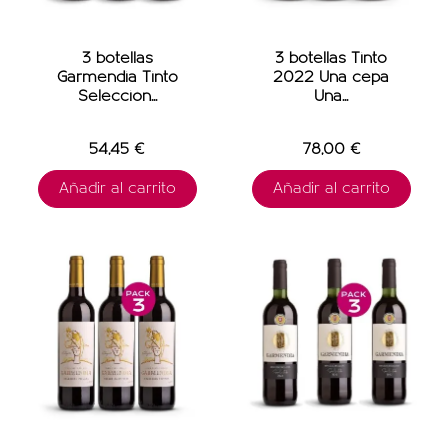
3 botellas
3 botellas Tinto
Garmendia Tinto
2022 Una cepa
Selección...
Una...
54,45 €
78,00 €
Añadir al carrito
Añadir al carrito