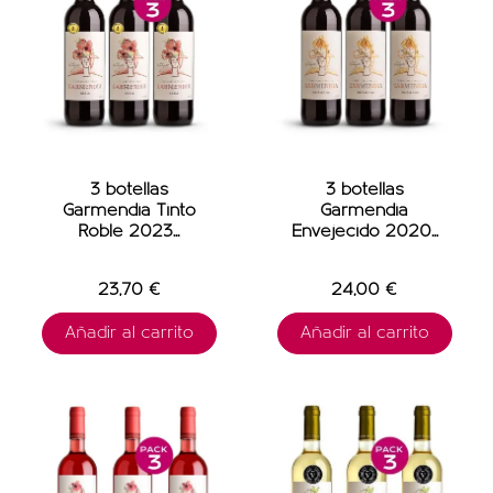
3 botellas
3 botellas
Garmendia Tinto
Garmendia
Roble 2023...
Envejecido 2020...
23,70 €
24,00 €
Añadir al carrito
Añadir al carrito